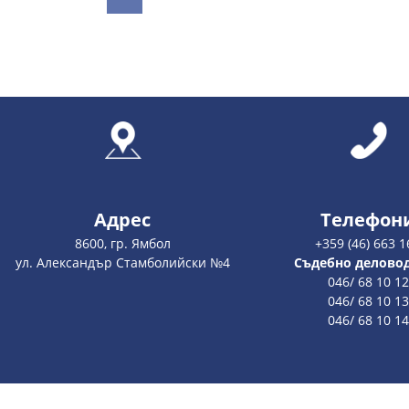
Адрес
Телефон
8600, гр. Ямбол
+359 (46) 663 1
ул. Александър Стамболийски №4
Съдебно делово
046/ 68 10 12
046/ 68 10 13
046/ 68 10 14