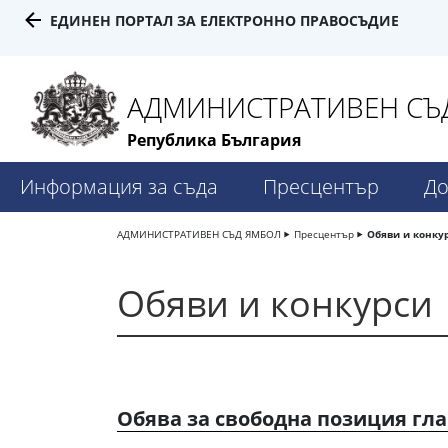
ЕДИНЕН ПОРТАЛ ЗА ЕЛЕКТРОННО ПРАВОСЪДИЕ
АДМИНИСТРАТИВЕН СЪД
Република България
Информация за съда
Пресцентър
До
АДМИНИСТРАТИВЕН СЪД ЯМБОЛ
Пресцентър
Обяви и конку
Обяви и конкурси
Обява за свободна позиция гл