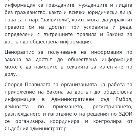
информация са гражданите, чужденците и лицата
без гражданство, както и всички юридически лица.
Това са т. нар. "заявители", които могат да упражнят
правото си на достъп при условията и реда,
определени с вътрешните правила и Закона за
достъп до обществена информация.
Ценоразпис за получаване на информация по
закона за достъп до обществена информация
можете да намерите в секцията за изтегляне по
долу.
Според Правилата за организацията на работа за
приложение на Закона за достъп до обществена
информация в Административен съд Ямбол,
дейността по приемането, регистрирането,
разглеждането и изготвянето на решения по ЗДОИ
се организира, координира и контролира от
Съдебния администратор.