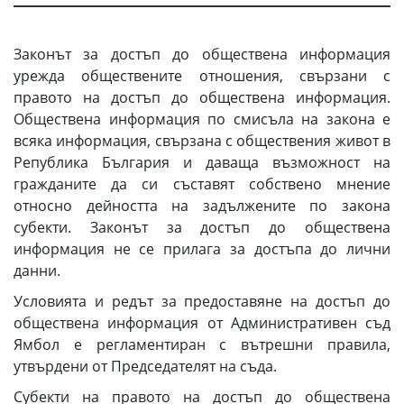
Законът за достъп до обществена информация
урежда обществените отношения, свързани с
правото на достъп до обществена информация.
Обществена информация по смисъла на закона е
всяка информация, свързана с обществения живот в
Република България и даваща възможност на
гражданите да си съставят собствено мнение
относно дейността на задължените по закона
субекти. Законът за достъп до обществена
информация не се прилага за достъпа до лични
данни.
Условията и редът за предоставяне на достъп до
обществена информация от Административен съд
Ямбол е регламентиран с вътрешни правила,
утвърдени от Председателят на съда.
Субекти на правото на достъп до обществена