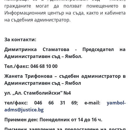
гражданите могат да ползват помещението в
Информационния център на съда, както и кабинета
на съдебния администратор.
За контакти:
Димитринка Стаматова - Председател на
Административен съд – Ямбол.
Тел./факс: 046 68 10 00
Жанета Трифонова – съдебен администратор в
Административен съд – Ямбол
ул. „Ал. Стамболийски” №4
тел/факс: 046 66 31 69; e-mail:
yambol-
adms@justice.bg
Приемен ден: Понеделник от 14 до 16 ч.
Писмени заявления за предоставяне на достъп