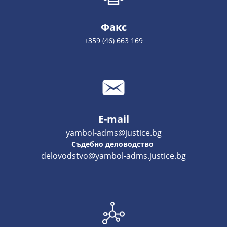
Факс
+359 (46) 663 169
E-mail
yambol-adms@justice.bg
Съдебно деловодство
delovodstvo@yambol-adms.justice.bg