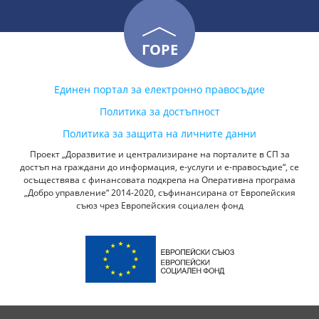
ГОРЕ
Единен портал за електронно правосъдие
Политика за достъпност
Политика за защита на личните данни
Проект „Доразвитие и централизиране на порталите в СП за
достъп на граждани до информация, е-услуги и е-правосъдие“, се
осъществява с финансовата подкрепа на Оперативна програма
„Добро управление“ 2014-2020, съфинансирана от Европейския
съюз чрез Европейския социален фонд