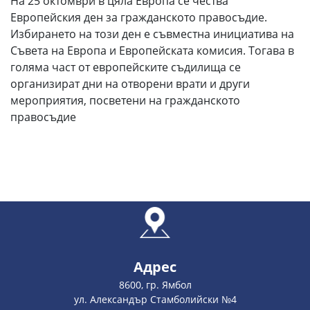
На 25 октомври в цяла Европа се чества
Европейския ден за гражданското правосъдие.
Избирането на този ден е съвместна инициатива на
Съвета на Европа и Европейската комисия. Тогава в
голяма част от европейските съдилища се
организират дни на отворени врати и други
мероприятия, посветени на гражданското
правосъдие
Адрес
8600, гр. Ямбол
ул. Александър Стамболийски №4