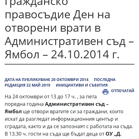
гражданско
правосъдие Ден на
отворени врати в
Административен съд –
Ямбол – 24.10.2014 г.
ДАТА НА ПУБЛИКУВАНЕ 20 ОКТОМВРИ 2014
ПОСЛЕДНА
РЕДАКЦИЯ 22 МАЙ 2019
ИНИЦИАТИВИ И СЪБИТИЯ
ОТПЕЧАТАЙ
На 24 октомври от 13 до 17 ч. , за пета
поредна година
Административен съд –
Ямбол
ще отвори вратите си за граждани, които
искат да разгледат информационния център и
сградата, както и да се запознаят с работата на съда.
В 13.30 ч. гости на съда ще бъдат деца от
ОУ „Д.