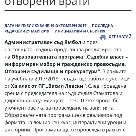
отворени врати
ДАТА НА ПУБЛИКУВАНЕ 19 ОКТОМВРИ 2017
ПОСЛЕДНА
РЕДАКЦИЯ 21 МАЙ 2019
ИНИЦИАТИВИ И СЪБИТИЯ
ОТПЕЧАТАЙ
Административен съд Ямбол
и през
настоящата година продължава реализирането
на
Образователната програма „Съдебна власт –
информиран избор и гражданско правосъдие.
Отворени съдилища и прокуратури“
. В рамките
на учебната 2017/2018г., съдът ще работи с ученици
от
Ха клас от ПГ „Васил Левски“
. След проведена
среща с председателя на съда съдия Стаматова и
Директора на училището г-жа Петя Сярова, бе
уточнен графика за провеждане на занятията.
Образователната програма ще се реализира под
формата на лекционен курс, интерактивни уроци и
викторини. Програмата ще се провежда в рамките