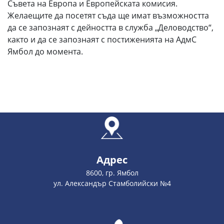
Съвета на Европа и Европейската комисия.
Желаещите да посетят съда ще имат възможността
да се запознаят с дейността в служба „Деловодство“,
както и да се запознаят с постиженията на АдмС
Ямбол до момента.
Адрес
8600, гр. Ямбол
ул. Александър Стамболийски №4